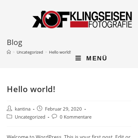
Blog
>
Uncategorized
>
Hello world!
MENÜ
Hello world!
kantina
Februar 29, 2020
Uncategorized
0 Kommentare
Welcome to WordPress. This is your first post. Edit or